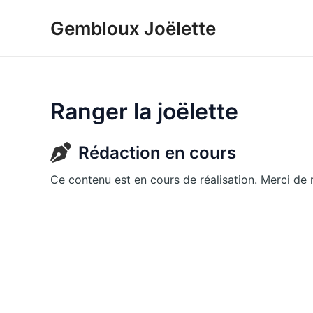
Aller
Gembloux Joëlette
au
contenu
Ranger la joëlette
Rédaction en cours
Ce contenu est en cours de réalisation. Merci de re