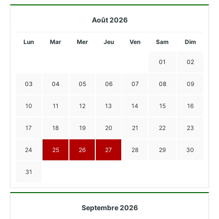
Août 2026
Lun
Mar
Mer
Jeu
Ven
Sam
Dim
01
02
03
04
05
06
07
08
09
10
11
12
13
14
15
16
17
18
19
20
21
22
23
24
25
26
27
28
29
30
31
Septembre 2026