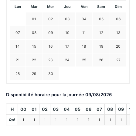
Lun
Mar
Mer
Jeu
Ven
Sam
Dim
01
02
03
04
05
06
07
08
09
10
11
12
13
14
15
16
17
18
19
20
21
22
23
24
25
26
27
28
29
30
Disponibilité horaire pour la journée 09/08/2026
H
00
01
02
03
04
05
06
07
08
09
10
Qté
1
1
1
1
1
1
1
1
1
1
1